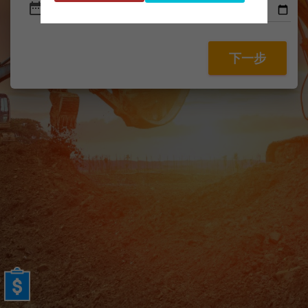
date_range
下一步